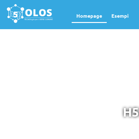
Homepage
Esempi
H5