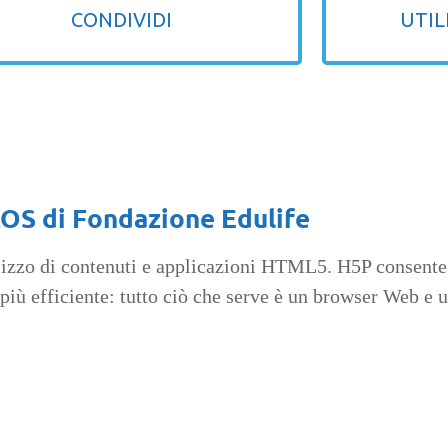
CONDIVIDI
UTIL
LOS di Fondazione Edulife
ilizzo di contenuti e applicazioni HTML5. H5P consente 
più efficiente: tutto ciò che serve è un browser Web e u