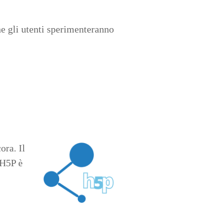
che gli utenti sperimenteranno
ora. Il
 H5P è