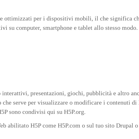
 ottimizzati per i dispositivi mobili, il che significa 
attivi su computer, smartphone e tablet allo stesso modo.
nterattivi, presentazioni, giochi, pubblicità e altro anc
 che serve per visualizzare o modificare i contenuti di
 H5P sono condivisi qui su H5P.org.
Web abilitato H5P come H5P.com o sul tuo sito Drupal o