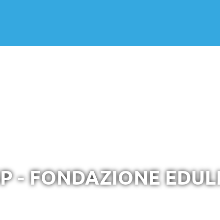
Home
P - FONDAZIONE EDUL