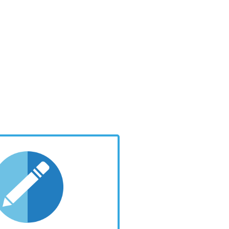
alsiasi momento
ti nel tuo browser in
LIZZA E MODIFICA