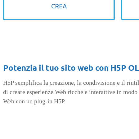
CREA
Potenzia il tuo sito web con H5P O
H5P semplifica la creazione, la condivisione e il riut
di creare esperienze Web ricche e interattive in modo 
Web con un plug-in H5P.