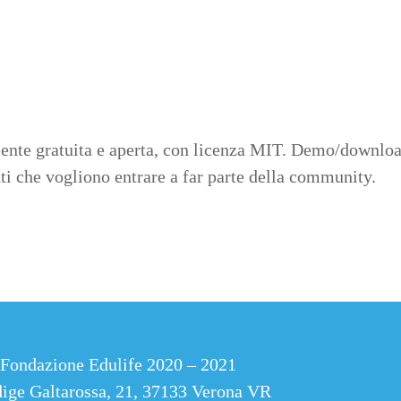
nte gratuita e aperta, con licenza MIT. Demo/downloa
enti che vogliono entrare a far parte della community.
Fondazione Edulife 2020 – 2021
ige Galtarossa, 21, 37133 Verona VR