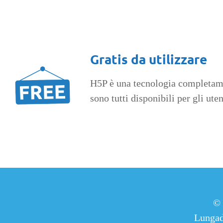
Gratis da utilizzare
H5P è una tecnologia completame
sono tutti disponibili per gli ut
©
Lungad