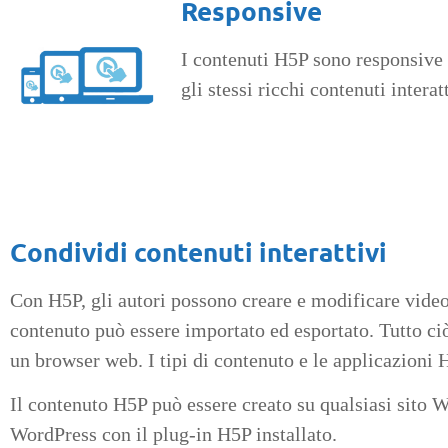
Responsive
I contenuti H5P sono responsive e
gli stessi ricchi contenuti inter
Condividi contenuti interattivi
Con H5P, gli autori possono creare e modificare video i
contenuto può essere importato ed esportato. Tutto ciò
un browser web. I tipi di contenuto e le applicazioni
Il contenuto H5P può essere creato su qualsiasi sito 
WordPress con il plug-in H5P installato.